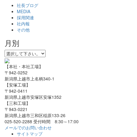
社長ブログ
MEDIA
採用関連
社内報
その他
月別
【本社・本社工場】
〒942-0252
新潟県上越市上名柄340-1
【安塚工場】
〒942-0411
新潟県上越市安塚区安塚1352
【三和工場】
〒943-0221
新潟県上越市三和区稲原133-26
025-520-2288
受付時間 8:30～17:00
メールでのお問い合わせ
サイトマップ