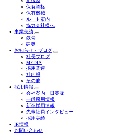
組織図
保有資格
保有機械
ルート案内
協力会社様へ
事業実績
鉄骨
建築
お知らせ・ブログ
社長ブログ
MEDIA
採用関連
社内報
その他
採用情報
会社案内 日英版
一般採用情報
新卒採用情報
先輩社員インタビュー
採用実績
IR情報
お問い合わせ