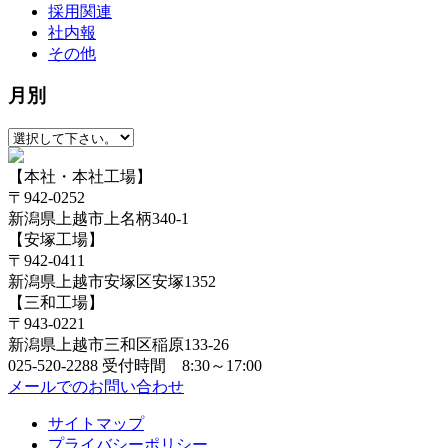
採用関連
社内報
その他
月別
【本社・本社工場】
〒942-0252
新潟県上越市上名柄340-1
【安塚工場】
〒942-0411
新潟県上越市安塚区安塚1352
【三和工場】
〒943-0221
新潟県上越市三和区稲原133-26
025-520-2288
受付時間 8:30～17:00
メールでのお問い合わせ
サイトマップ
プライバシーポリシー