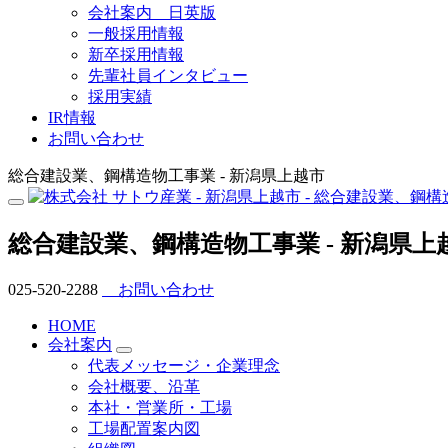
会社案内 日英版
一般採用情報
新卒採用情報
先輩社員インタビュー
採用実績
IR情報
お問い合わせ
総合建設業、鋼構造物工事業 - 新潟県上越市
総合建設業、鋼構造物工事業 - 新潟県上
025-520-2288
お問い合わせ
HOME
会社案内
代表メッセージ・企業理念
会社概要、沿革
本社・営業所・工場
工場配置案内図