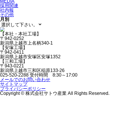
MEDIA
採用関連
社内報
その他
月別
【本社・本社工場】
〒942-0252
新潟県上越市上名柄340-1
【安塚工場】
〒942-0411
新潟県上越市安塚区安塚1352
【三和工場】
〒943-0221
新潟県上越市三和区稲原133-26
025-520-2288
受付時間 8:30～17:00
メールでのお問い合わせ
サイトマップ
プライバシーポリシー
Copyright © 株式会社サトウ産業 All Rights Reserved.