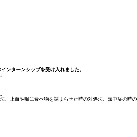
のインターンシップを受け入れました。
。
。
法、止血や喉に食べ物を詰まらせた時の対処法、熱中症の時の