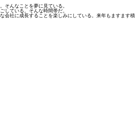
。そんなことを夢に見ている。
ごしている。そんな時間帯だ。
な会社に成長することを楽しみにしている。来年もますます積