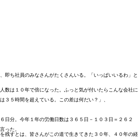
、即ち社員のみなさんがたくさんいる。「いっぱいいるわ」と
人数は１０年で倍になった。ふっと気が付いたらこんな会社に
は３５時間を超えている。この差は何だい？」、
６日分。今年１年の労働日数は３６５日－１０３日＝２６２
言った。
を残すとは、皆さんがこの道で生きてきた３０年、４０年の経