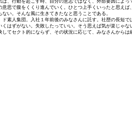
は、行動を起こす時、自分の意志ではなく、外部要因によっ
の意思で腹をくくり進んでいく。ひとつ上手くいったと思えば
もない。そんな風に生きてきたなと思うことである。
ド素人集団。入社１年前後のみなさんに託す。社歴の長短で
くはずがない。失敗したっていい。そう思えば気が楽じゃな
してセクト的にならず、その状況に応じて、みなさんからは