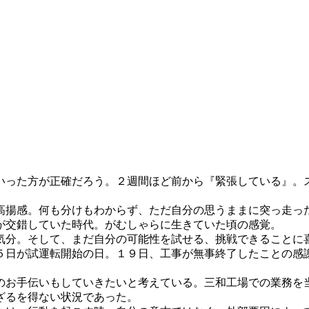
った方が正確だろう。２週間ほど前から『緊張している』。
揚感。何も分けもわからず、ただ自分の思うままに突っ走っ
が交錯していた時代。がむしゃらに生きていた頃の感覚。
分。そして、まだ自分の可能性を試せる、挑戦できることに
日が試運転開始の日。１９日、工事が無事終了したことの感
お手伝いもしていきたいと考えている。三和工場での業務を
ざるを得ない状況であった。