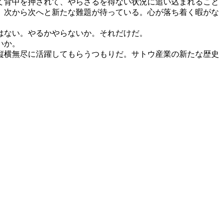
て背中を押されて、やらざるを得ない状況に追い込まれること
、次から次へと新たな難題が待っている。心が落ち着く暇がな
はない。やるかやらないか。それだけだ。
いか。
縦横無尽に活躍してもらうつもりだ。サトウ産業の新たな歴史