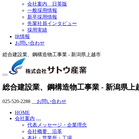
会社案内 日英版
一般採用情報
新卒採用情報
先輩社員インタビュー
採用実績
IR情報
お問い合わせ
総合建設業、鋼構造物工事業 - 新潟県上越市
総合建設業、鋼構造物工事業 - 新潟県上
025-520-2288
お問い合わせ
HOME
会社案内
代表メッセージ・企業理念
会社概要、沿革
本社・営業所・工場