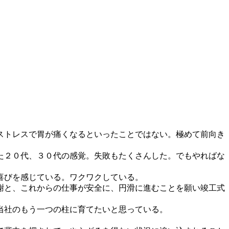
ストレスで胃が痛くなるといったことではない。極めて前向き
た２０代、３０代の感覚。失敗もたくさんした。でもやればな
喜びを感じている。ワクワクしている。
謝と、これからの仕事が安全に、円滑に進むことを願い竣工式
当社のもう一つの柱に育てたいと思っている。