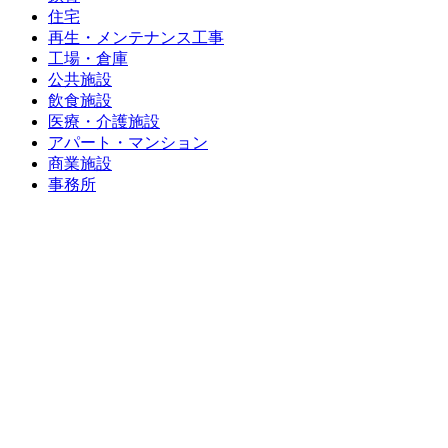
住宅
再生・メンテナンス工事
工場・倉庫
公共施設
飲食施設
医療・介護施設
アパート・マンション
商業施設
事務所