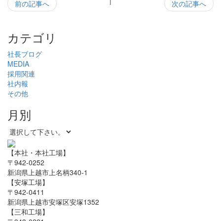
|
前の記事へ
次の記事へ
カテゴリ
社長ブログ
MEDIA
採用関連
社内報
その他
月別
【本社・本社工場】
〒942-0252
新潟県上越市上名柄340-1
【安塚工場】
〒942-0411
新潟県上越市安塚区安塚1352
【三和工場】