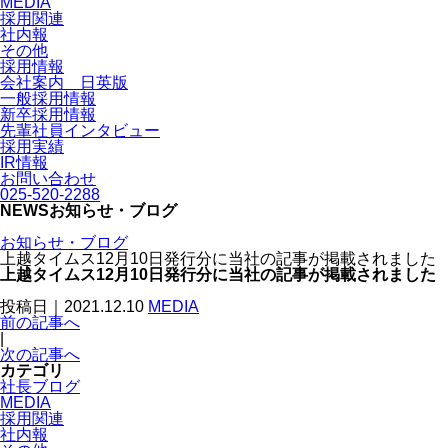
MEDIA
採用関連
社内報
その他
採用情報
会社案内 日英版
一般採用情報
新卒採用情報
先輩社員インタビュー
採用実績
IR情報
お問い合わせ
025-520-2288
NEWS
お知らせ・ブログ
お知らせ・ブログ
上越タイムス12月10日発行分に当社の記事が掲載されました
上越タイムス12月10日発行分に当社の記事が掲載されました
投稿日｜2021.12.10
MEDIA
前の記事へ
|
次の記事へ
カテゴリ
社長ブログ
MEDIA
採用関連
社内報