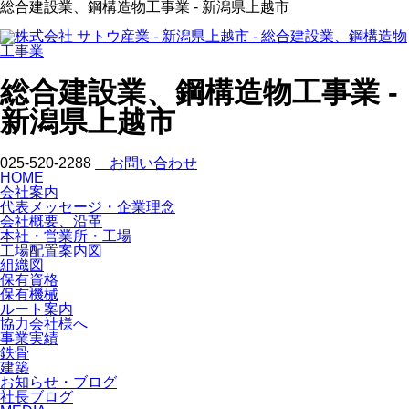
総合建設業、鋼構造物工事業 - 新潟県上越市
総合建設業、鋼構造物工事業 -
新潟県上越市
025-520-2288
お問い合わせ
HOME
会社案内
代表メッセージ・企業理念
会社概要、沿革
本社・営業所・工場
工場配置案内図
組織図
保有資格
保有機械
ルート案内
協力会社様へ
事業実績
鉄骨
建築
お知らせ・ブログ
社長ブログ