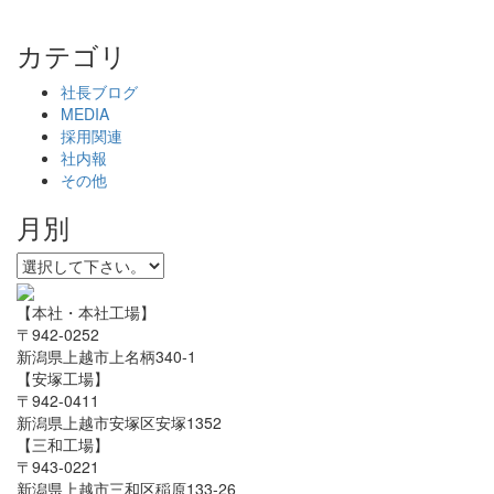
カテゴリ
社長ブログ
MEDIA
採用関連
社内報
その他
月別
【本社・本社工場】
〒942-0252
新潟県上越市上名柄340-1
【安塚工場】
〒942-0411
新潟県上越市安塚区安塚1352
【三和工場】
〒943-0221
新潟県上越市三和区稲原133-26