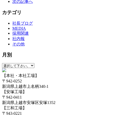
次の記事へ
カテゴリ
社長ブログ
MEDIA
採用関連
社内報
その他
月別
【本社・本社工場】
〒942-0252
新潟県上越市上名柄340-1
【安塚工場】
〒942-0411
新潟県上越市安塚区安塚1352
【三和工場】
〒943-0221